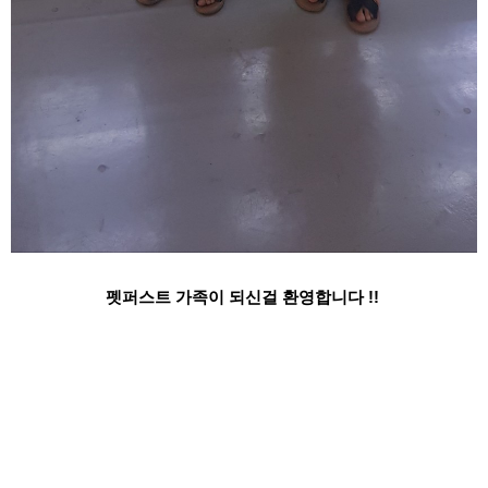
펫퍼스트 가족이 되신걸 환영합니다 !!